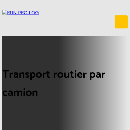
Transport routier par
camion