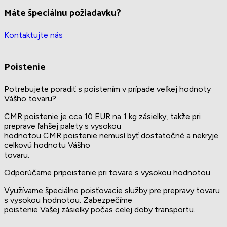
Máte špeciálnu požiadavku?
Kontaktujte nás
Poistenie
Potrebujete poradiť s poistením v prípade veľkej hodnoty
Vášho tovaru?
CMR poistenie je cca 10 EUR na 1 kg zásielky, takže pri
preprave ľahšej palety s vysokou
hodnotou CMR poistenie nemusí byť dostatočné a nekryje
celkovú hodnotu Vášho
tovaru.
Odporúčame pripoistenie pri tovare s vysokou hodnotou.
Využívame špeciálne poisťovacie služby pre prepravy tovaru
s vysokou hodnotou. Zabezpečíme
poistenie Vašej zásielky počas celej doby transportu.