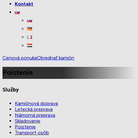
Kontakt
Cenová ponuka
Objednať kamión
Poistenie
Služby
Kamiónová doprava
Letecká preprava
Námorná preprava
Skladovanie
Poistenie
Transport osôb