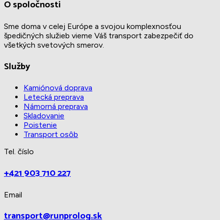
O spoločnosti
Sme doma v celej Európe a svojou komplexnosťou
špedičných služieb vieme Váš transport zabezpečiť do
všetkých svetových smerov.
Služby
Kamiónová doprava
Letecká preprava
Námorná preprava
Skladovanie
Poistenie
Transport osôb
Tel. číslo
+421 903 710 227
Email
transport@runprolog.sk