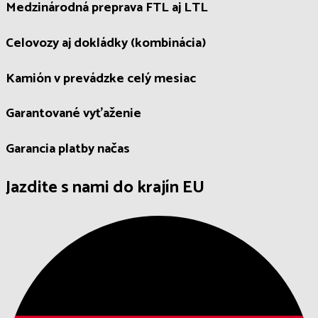
Medzinárodná preprava FTL aj LTL
Celovozy aj dokládky (kombinácia)
Kamión v prevádzke celý mesiac
Garantované vyťaženie
Garancia platby načas
Jazdite s nami do krajín EU