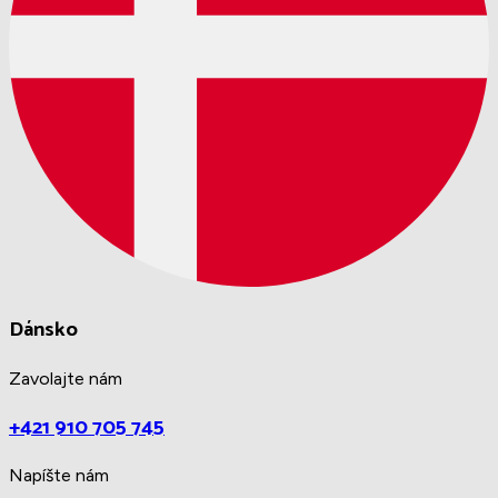
Dánsko
Zavolajte nám
+421 910 705 745
Napíšte nám