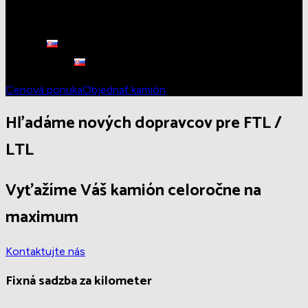
FAQ
Kontakt
Cenová ponuka
Objednať kamión
Hľadáme nových dopravcov pre FTL /
LTL
Vyťažíme Váš kamión celoročne na
maximum
Kontaktujte nás
Fixná sadzba za kilometer