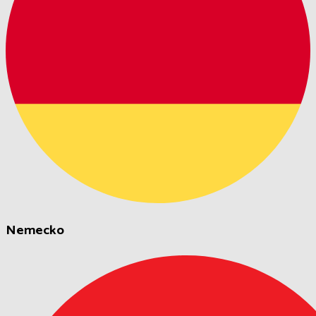
Nemecko